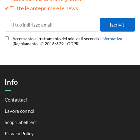
✔ Tutte le anteprime e le news
Acconsento al trattamento dei miei dati secondo
l'informativa
(Regolamento UE 2016/679 - GDPR)
Info
Contattaci
Lavora con noi
Scopri Shellrent
Privacy Policy