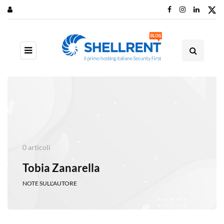
0 articoli
Tobia Zanarella
NOTE SULL'AUTORE