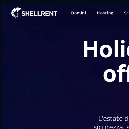
Domini
Hosting
Se
Holi
of
L’estate d
sicurezza, 