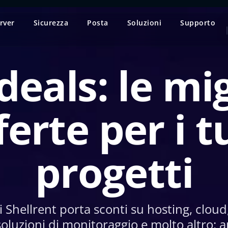
rver
Sicurezza
Posta
Soluzioni
Supporto
deals: le mig
ferte per i t
progetti
i Shellrent porta sconti su hosting, cloud,
soluzioni di monitoraggio e molto altro: 