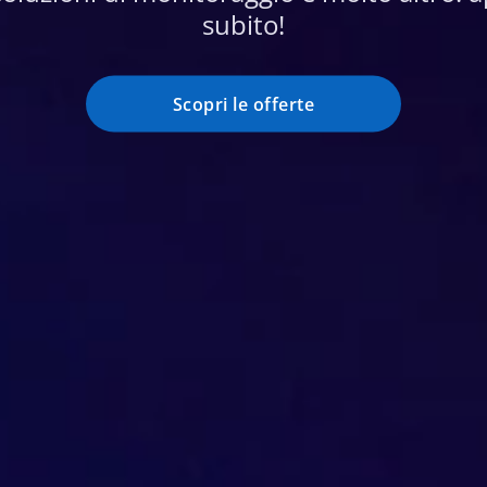
subito!
Scopri le offerte