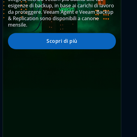
esigenze di backup, in base ai carichi di lavoro
da proteggere. Veeam Agent e Veeam Backup
& Replication sono disponibili a canone
mensile.
Scopri di più