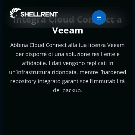
Integra Cloud Connect a
Veeam
Abbina Cloud Connect alla tua licenza Veeam
per disporre di una soluzione resiliente e
affidabile. I dati vengono replicati in
un’infrastruttura ridondata, mentre l’hardened
repository integrato garantisce l’immutabilità
dei backup.