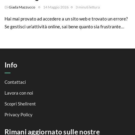
Di
Giada Mazzucco
14 Maggio 2026
3 minuti lettura
Hai mai provato ad accedere a un sito web e trovato un errore?
Se gestisci un’attività online, sai bene quanto sia frustrante…
Info
Contattaci
Lavora con noi
Scopri Shellrent
Privacy Policy
Rimani aggiornato sulle nostre