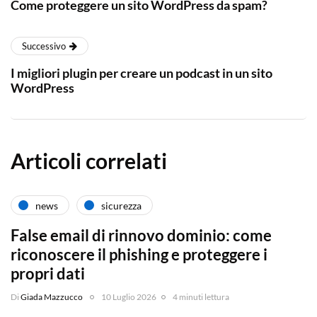
Come proteggere un sito WordPress da spam?
Successivo
I migliori plugin per creare un podcast in un sito
WordPress
Articoli correlati
news
sicurezza
False email di rinnovo dominio: come
riconoscere il phishing e proteggere i
propri dati
Di
Giada Mazzucco
10 Luglio 2026
4 minuti lettura