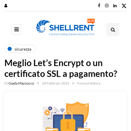
sicurezza
Meglio Let’s Encrypt o un
certificato SSL a pagamento?
Di
Giada Mazzucco
28 Febbraio 2024
4 minuti lettura