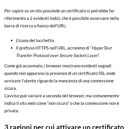
Per capire se un sito possiede un certificato si potrebbe far
riferimento a 2 evidenti indizi, che è possibile osservare nella
barra di ricerca a fianco dell’URL:
L’icona del lucchetto.
Il prefisso HTTPS nell’URL, acronimo di “
HyperText
Transfer Protocol over Secure Socket Layer
”.
Come già accennato, i browser mostrano evidenti segnali
quando non appurano la presenza di un certificato SSL onde
avvisare l’utente riguardo la mancanza di una connessione
sicura.
L’avviso può variare a seconda del browser, ma comunemente
indica il sito web come “non sicuro” o che la connessione non è
privata.
3 ragioni per cui attivare un certificato