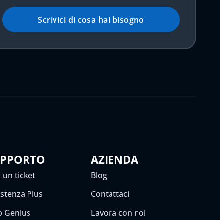
Scrivici di cosa hai bisogno
UPPORTO
AZIENDA
 un ticket
Blog
istenza Plus
Contattaci
 Genius
Lavora con noi