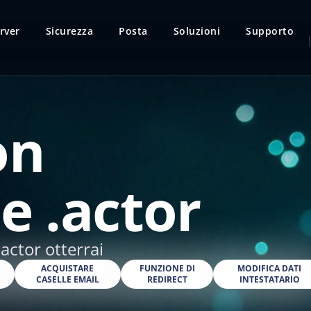
rver
Sicurezza
Posta
Soluzioni
Supporto
on
e .actor
actor otterrai
O
ACQUISTARE
FUNZIONE DI
MODIFICA DATI
CASELLE EMAIL
REDIRECT
INTESTATARIO