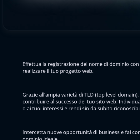
Effettua la registrazione del nome di dominio con 
realizzare il tuo progetto web.
Grazie all’ampia varietà di TLD (top level domain),
contribuire al successo del tuo sito web. Individua 
o ai tuoi interessi e rendi sin da subito riconoscib
Intercetta nuove opportunità di business e fai cono
dominio ideale.