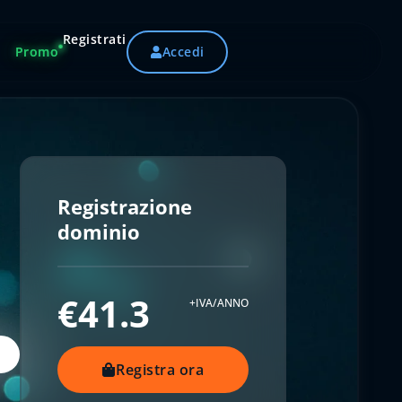
Registrati
Promo
Accedi
Registrazione
dominio
€41.3
+IVA/ANNO
Registra ora