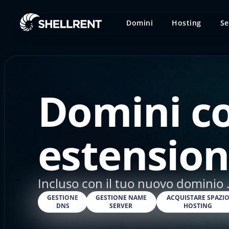
Domini
Hosting
Se
Domini c
estension
Incluso con il tuo nuovo dominio .
GESTIONE
GESTIONE NAME
ACQUISTARE SPAZI
DNS
SERVER
HOSTING