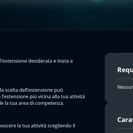
l’estensione desiderata e inizia a
Requi
Nessun
 la scelta dell’estensione può
l’estensione più vicina alla tua attività
ile la tua area di competenza.
Cara
scere la tua attività scegliendo il