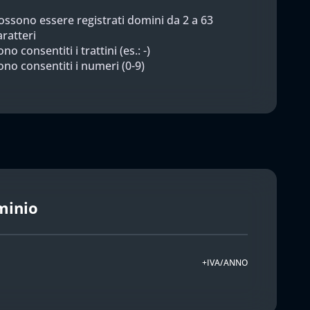
ossono essere registrati domini da 2 a 63
aratteri
no consentiti i trattini (es.: -)
ono consentiti i numeri (0-9)
minio
+IVA/ANNO