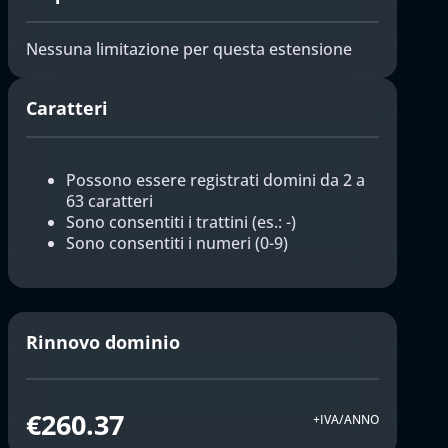
Nessuna limitazione per questa estensione
Caratteri
Possono essere registrati domini da 2 a
63 caratteri
Sono consentiti i trattini (es.: -)
Sono consentiti i numeri (0-9)
Rinnovo dominio
€260.37
+IVA/ANNO