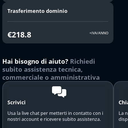
Trasferimento dominio
€218.8
+IVA/ANNO
Hai bisogno di aiuto?
Richiedi
subito assistenza tecnica,
commerciale o amministrativa
Scrivici
Chi
Usa la live chat per metterti in contatto con i
La n
nostri account e ricevere subito assistenza.
disp