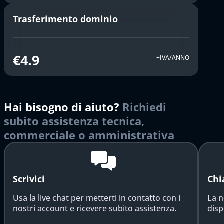
Trasferimento dominio
€4.9
+IVA/ANNO
Hai bisogno di aiuto?
Richiedi
subito assistenza tecnica,
commerciale o amministrativa
Scrivici
Chi
Usa la live chat per metterti in contatto con i
La n
nostri account e ricevere subito assistenza.
disp