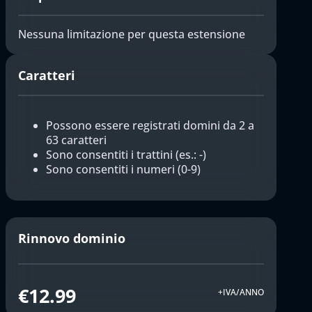
Nessuna limitazione per questa estensione
Caratteri
Possono essere registrati domini da 2 a
63 caratteri
Sono consentiti i trattini (es.: -)
Sono consentiti i numeri (0-9)
Rinnovo dominio
€12.99
+IVA/ANNO