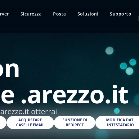
rver
Sicurezza
Posta
Soluzioni
Supporto
on
e .arezzo.it
arezzo.it otterrai
O
ACQUISTARE
FUNZIONE DI
MODIFICA DATI
CASELLE EMAIL
REDIRECT
INTESTATARIO