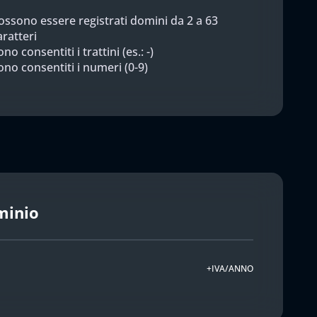
ossono essere registrati domini da 2 a 63
aratteri
no consentiti i trattini (es.: -)
ono consentiti i numeri (0-9)
minio
+IVA/ANNO