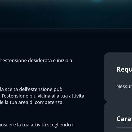
l’estensione desiderata e inizia a
Requi
Nessun
 la scelta dell’estensione può
l’estensione più vicina alla tua attività
ile la tua area di competenza.
Cara
scere la tua attività scegliendo il