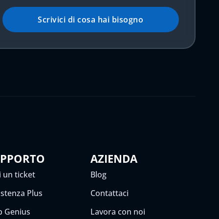
Scrivici di cosa hai bisogno
UPPORTO
AZIENDA
 un ticket
Blog
istenza Plus
Contattaci
 Genius
Lavora con noi