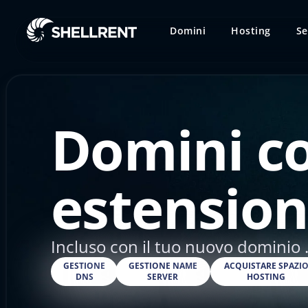
Domini
Hosting
Se
Domini c
estension
Incluso con il tuo nuovo dominio .
GESTIONE
GESTIONE NAME
ACQUISTARE SPAZI
DNS
SERVER
HOSTING