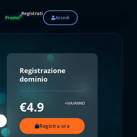
Registrati
Promo
Accedi
Registrazione
dominio
€4.9
+IVA/ANNO
Registra ora