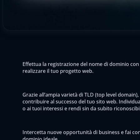
Effettua la registrazione del nome di dominio con 
realizzare il tuo progetto web.
Grazie all’ampia varietà di TLD (top level domain),
contribuire al successo del tuo sito web. Individua 
o ai tuoi interessi e rendi sin da subito riconoscib
Intercetta nuove opportunità di business e fai cono
dominio ideale.