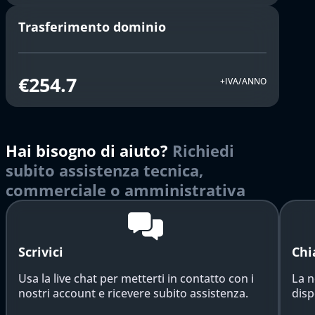
Trasferimento dominio
€254.7
+IVA/ANNO
Hai bisogno di aiuto?
Richiedi
subito assistenza tecnica,
commerciale o amministrativa
Scrivici
Chi
Usa la live chat per metterti in contatto con i
La n
nostri account e ricevere subito assistenza.
disp