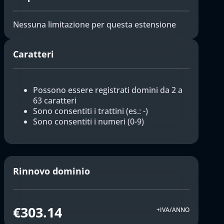
Nessuna limitazione per questa estensione
Caratteri
Possono essere registrati domini da 2 a
63 caratteri
Sono consentiti i trattini (es.: -)
Sono consentiti i numeri (0-9)
Rinnovo dominio
€303.14
+IVA/ANNO