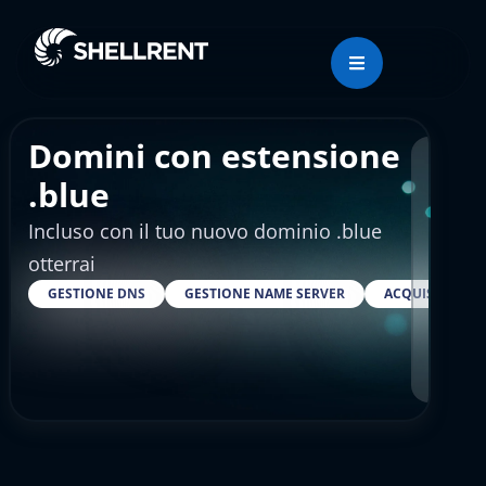
Domini con estensione
Regis
.blue
Incluso con il tuo nuovo dominio .blue
€28
otterrai
GESTIONE DNS
GESTIONE NAME SERVER
ACQUISTARE S
RESELLER