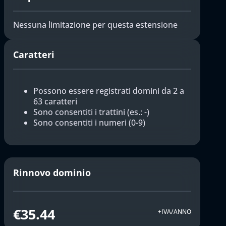
Nessuna limitazione per questa estensione
Caratteri
Possono essere registrati domini da 2 a
63 caratteri
Sono consentiti i trattini (es.: -)
Sono consentiti i numeri (0-9)
Rinnovo dominio
€35.44
+IVA/ANNO