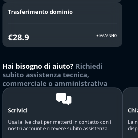
Trasferimento dominio
€28.9
+IVA/ANNO
Hai bisogno di aiuto?
Richiedi
subito assistenza tecnica,
commerciale o amministrativa
Scrivici
Chi
Usa la live chat per metterti in contatto con i
La n
nostri account e ricevere subito assistenza.
disp