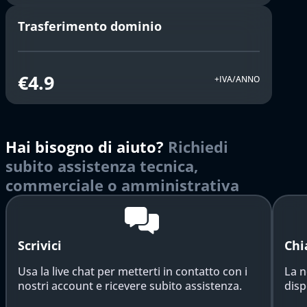
Trasferimento dominio
€4.9
+IVA/ANNO
Hai bisogno di aiuto?
Richiedi
subito assistenza tecnica,
commerciale o amministrativa
Scrivici
Chi
Usa la live chat per metterti in contatto con i
La n
nostri account e ricevere subito assistenza.
disp