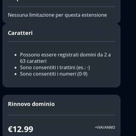
Nessuna limitazione per questa estensione
Caratteri
Possono essere registrati domini da 2 a
63 caratteri
Sono consentiti i trattini (es.: -)
Sono consentiti i numeri (0-9)
Rinnovo dominio
€12.99
+IVA/ANNO