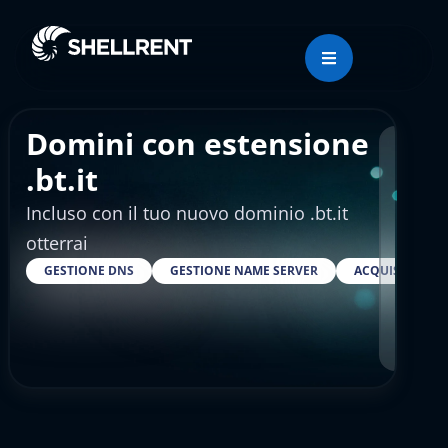
Domini con estensione
Regis
.bt.it
Incluso con il tuo nuovo dominio .bt.it
€4.
otterrai
GESTIONE DNS
GESTIONE NAME SERVER
ACQUISTARE S
RESELLER