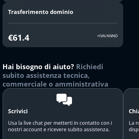
Trasferimento dominio
€61.4
+IVA/ANNO
Hai bisogno di aiuto?
Richiedi
subito assistenza tecnica,
commerciale o amministrativa
Scrivici
Chi
Usa la live chat per metterti in contatto con i
La n
nostri account e ricevere subito assistenza.
disp