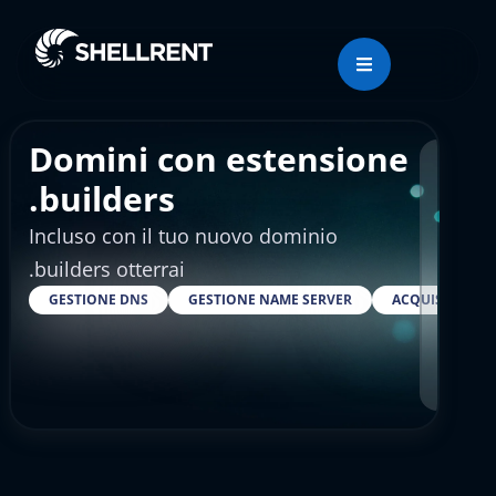
Domini con estensione
Regis
.builders
Incluso con il tuo nuovo dominio
€8.
.builders otterrai
GESTIONE DNS
GESTIONE NAME SERVER
ACQUISTARE S
RESELLER