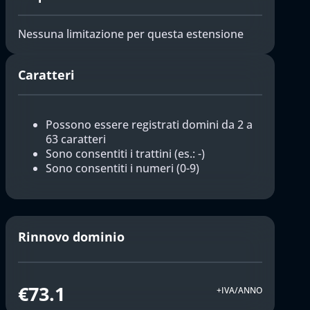
Nessuna limitazione per questa estensione
Caratteri
Possono essere registrati domini da 2 a
63 caratteri
Sono consentiti i trattini (es.: -)
Sono consentiti i numeri (0-9)
Rinnovo dominio
€73.1
+IVA/ANNO