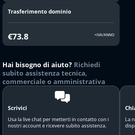
Trasferimento dominio
€73.8
+IVA/ANNO
Hai bisogno di aiuto?
Richiedi
subito assistenza tecnica,
commerciale o amministrativa
Scrivici
Chi
Usa la live chat per metterti in contatto con i
La n
nostri account e ricevere subito assistenza.
disp