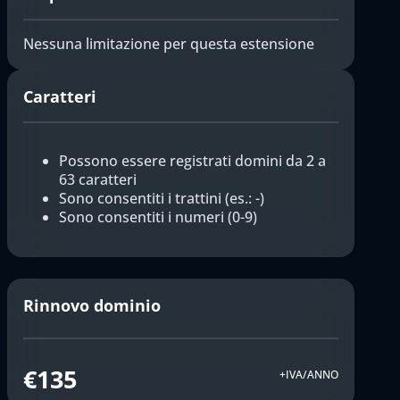
Nessuna limitazione per questa estensione
Caratteri
Possono essere registrati domini da 2 a
63 caratteri
Sono consentiti i trattini (es.: -)
Sono consentiti i numeri (0-9)
Rinnovo dominio
€135
+IVA/ANNO