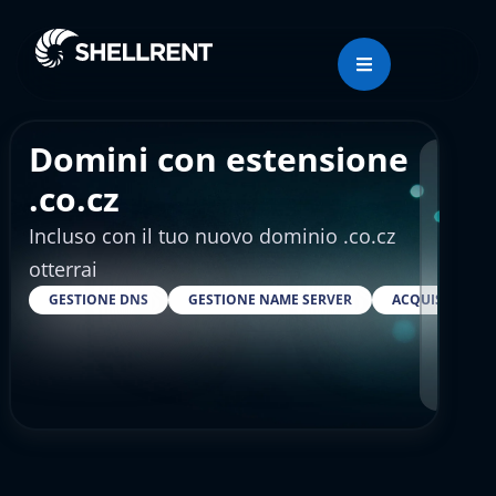
Domini con estensione
Regis
.co.cz
Incluso con il tuo nuovo dominio .co.cz
€66
otterrai
GESTIONE DNS
GESTIONE NAME SERVER
ACQUISTARE S
RESELLER