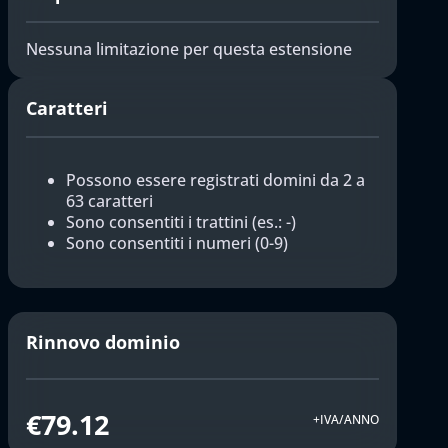
Nessuna limitazione per questa estensione
Caratteri
Possono essere registrati domini da 2 a
63 caratteri
Sono consentiti i trattini (es.: -)
Sono consentiti i numeri (0-9)
Rinnovo dominio
€79.12
+IVA/ANNO