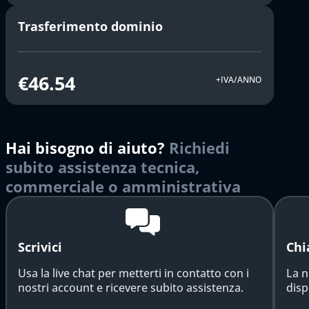
Trasferimento dominio
€46.54
+IVA/ANNO
Hai bisogno di aiuto?
Richiedi
subito assistenza tecnica,
commerciale o amministrativa
Scrivici
Chi
Usa la live chat per metterti in contatto con i
La n
nostri account e ricevere subito assistenza.
disp