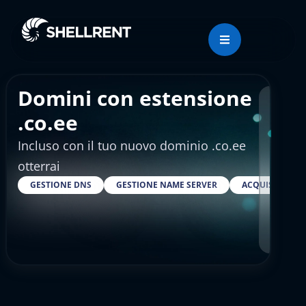
Domini con estensione
Regis
.co.ee
Incluso con il tuo nuovo dominio .co.ee
€17
otterrai
GESTIONE DNS
GESTIONE NAME SERVER
ACQUISTARE S
RESELLER