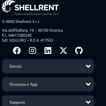
©
0000
Shellrent S.r.l.
Via dell’Edilizia, 19 – 36100 Vicenza
P.I. 04617280245
SdI: SISGURO – R.E.A. 417553
Servizi
Sicurezza e App
Supporto