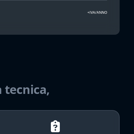
+IVA/ANNO
 tecnica,