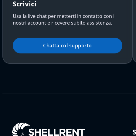
Scrivici
Usa la live chat per metterti in contatto con i
nostri account e ricevere subito assistenza.
Chatta col supporto