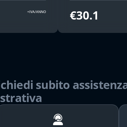
€30.1
+IVA/ANNO
ichiedi subito assistenza
strativa