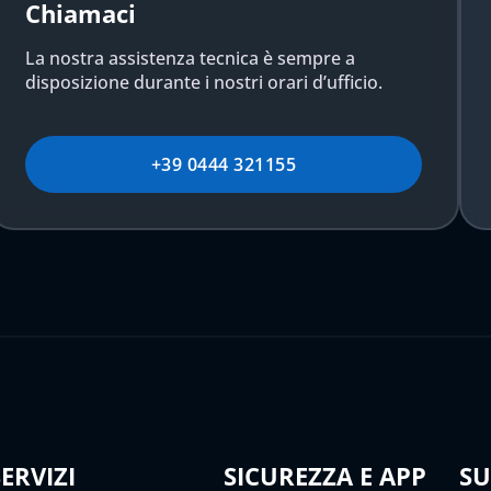
Chiamaci
La nostra assistenza tecnica è sempre a
disposizione durante i nostri orari d’ufficio.
+39 0444 321155
SERVIZI
SICUREZZA E APP
S