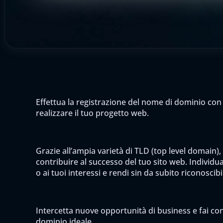
Effettua la registrazione del nome di dominio con 
realizzare il tuo progetto web.
Grazie all’ampia varietà di TLD (top level domain),
contribuire al successo del tuo sito web. Individua 
o ai tuoi interessi e rendi sin da subito riconoscib
Intercetta nuove opportunità di business e fai cono
dominio ideale.