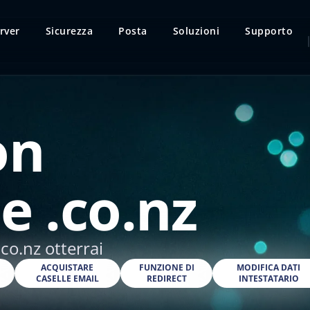
rver
Sicurezza
Posta
Soluzioni
Supporto
on
e .co.nz
co.nz otterrai
O
ACQUISTARE
FUNZIONE DI
MODIFICA DATI
CASELLE EMAIL
REDIRECT
INTESTATARIO