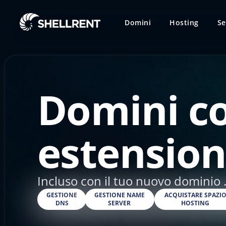
Domini
Hosting
Se
Domini c
estension
Incluso con il tuo nuovo dominio .
GESTIONE
GESTIONE NAME
ACQUISTARE SPAZI
DNS
SERVER
HOSTING