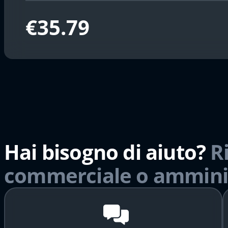
€35.79
Hai bisogno di aiuto?
R
commerciale o ammini