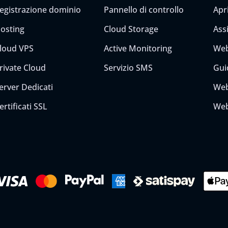
egistrazione dominio
Pannello di controllo
Apri
osting
Cloud Storage
Ass
loud VPS
Active Monitoring
Web
rivate Cloud
Servizio SMS
Gui
erver Dedicati
Web
ertificati SSL
Web