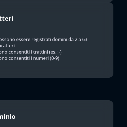
tteri
ossono essere registrati domini da 2 a 63
aratteri
no consentiti i trattini (es.: -)
ono consentiti i numeri (0-9)
minio