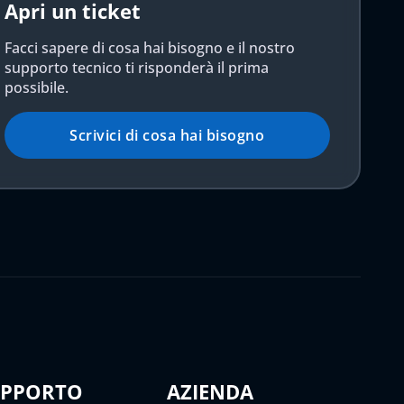
Apri un ticket
Facci sapere di cosa hai bisogno e il nostro
supporto tecnico ti risponderà il prima
possibile.
Scrivici di cosa hai bisogno
UPPORTO
AZIENDA