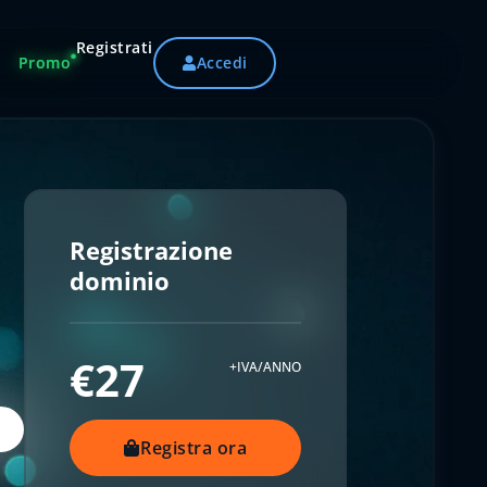
Registrati
Promo
Accedi
Registrazione
dominio
€27
+IVA/ANNO
Registra ora