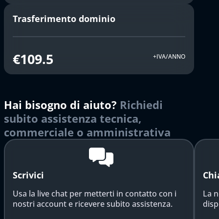
Trasferimento dominio
€109.5
+IVA/ANNO
Hai bisogno di aiuto?
Richiedi
subito assistenza tecnica,
commerciale o amministrativa
Scrivici
Chi
Usa la live chat per metterti in contatto con i
La n
nostri account e ricevere subito assistenza.
disp