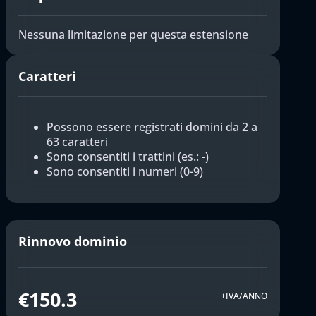
Nessuna limitazione per questa estensione
Caratteri
Possono essere registrati domini da 2 a
63 caratteri
Sono consentiti i trattini (es.: -)
Sono consentiti i numeri (0-9)
Rinnovo dominio
€150.3
+IVA/ANNO