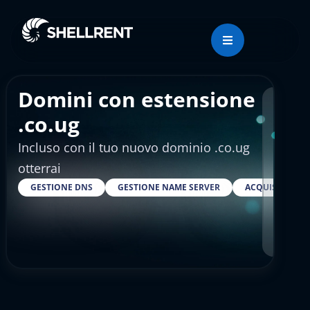
Domini con estensione
Regis
.co.ug
Incluso con il tuo nuovo dominio .co.ug
€12
otterrai
GESTIONE DNS
GESTIONE NAME SERVER
ACQUISTARE S
RESELLE