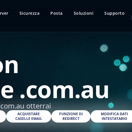
rver
Sicurezza
Posta
Soluzioni
Supporto
on
e .com.au
.com.au otterrai
O
ACQUISTARE
FUNZIONE DI
MODIFICA DATI
CASELLE EMAIL
REDIRECT
INTESTATARIO