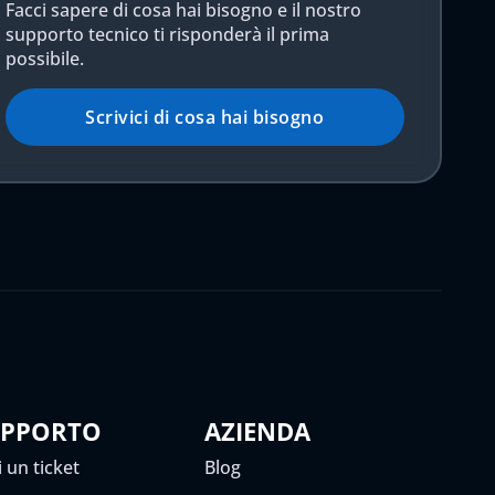
Facci sapere di cosa hai bisogno e il nostro
supporto tecnico ti risponderà il prima
possibile.
Scrivici di cosa hai bisogno
UPPORTO
AZIENDA
 un ticket
Blog