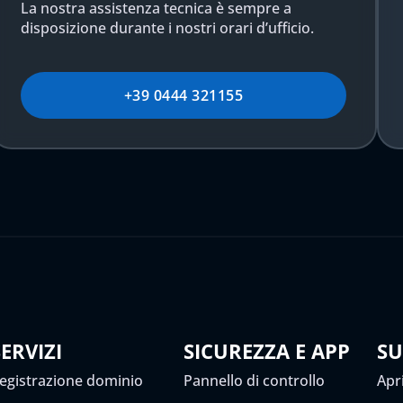
La nostra assistenza tecnica è sempre a
disposizione durante i nostri orari d’ufficio.
+39 0444 321155
SERVIZI
SICUREZZA E APP
S
egistrazione dominio
Pannello di controllo
Apri