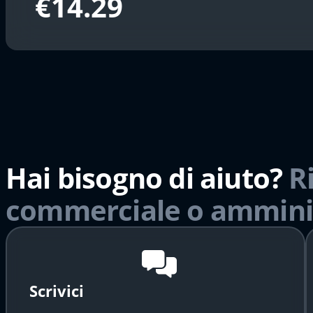
€14.29
Hai bisogno di aiuto?
R
commerciale o ammini
Scrivici