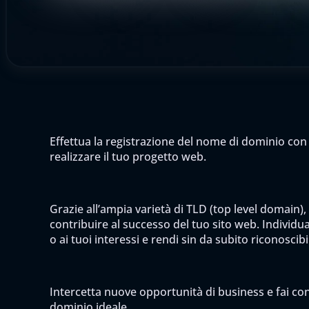
Effettua la registrazione del nome di dominio con 
realizzare il tuo progetto web.
Grazie all’ampia varietà di TLD (top level domain),
contribuire al successo del tuo sito web. Individua 
o ai tuoi interessi e rendi sin da subito riconoscib
Intercetta nuove opportunità di business e fai cono
dominio ideale.