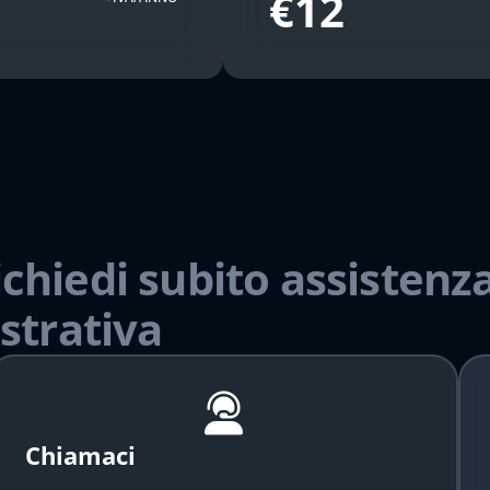
€12
ichiedi subito assistenza
strativa
Chiamaci