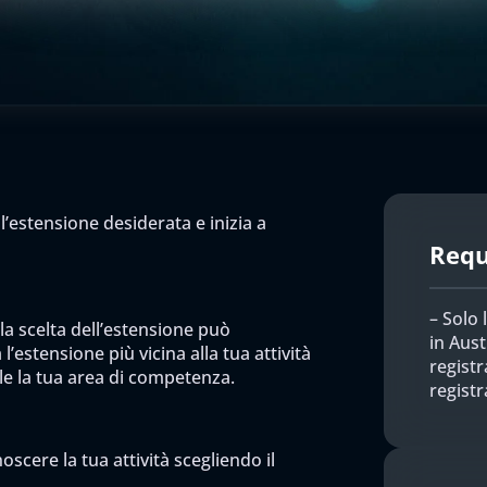
l’estensione desiderata e inizia a
Requi
– Solo 
 la scelta dell’estensione può
in Aust
l’estensione più vicina alla tua attività
registr
ile la tua area di competenza.
regist
scere la tua attività scegliendo il