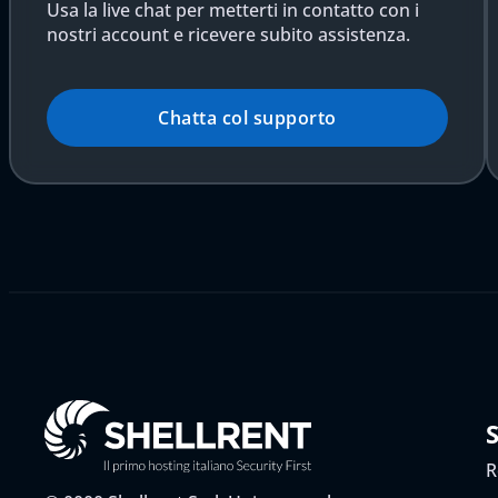
Usa la live chat per metterti in contatto con i
nostri account e ricevere subito assistenza.
Chatta col supporto
R