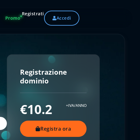
Registrati
Promo
Accedi
Registrazione
dominio
€10.2
+IVA/ANNO
Registra ora