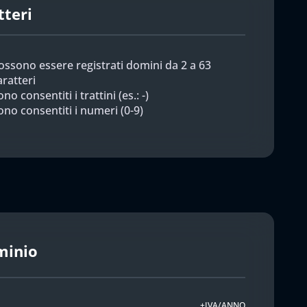
tteri
ossono essere registrati domini da 2 a 63
aratteri
no consentiti i trattini (es.: -)
ono consentiti i numeri (0-9)
minio
+IVA/ANNO