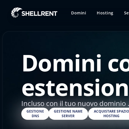
Domini
Hosting
Se
Domini c
estension
Incluso con il tuo nuovo dominio 
GESTIONE
GESTIONE NAME
ACQUISTARE SPAZI
DNS
SERVER
HOSTING