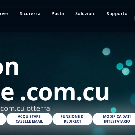
rver
Sicurezza
Posta
Soluzioni
Supporto
on
e .com.cu
.com.cu otterrai
O
ACQUISTARE
FUNZIONE DI
MODIFICA DATI
CASELLE EMAIL
REDIRECT
INTESTATARIO