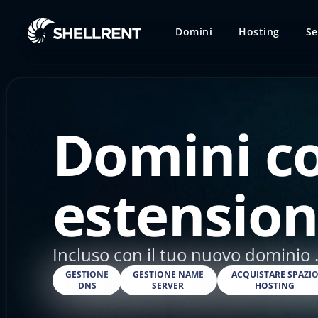
Domini
Hosting
Se
Domini c
estension
Incluso con il tuo nuovo dominio 
GESTIONE
GESTIONE NAME
ACQUISTARE SPAZI
DNS
SERVER
HOSTING