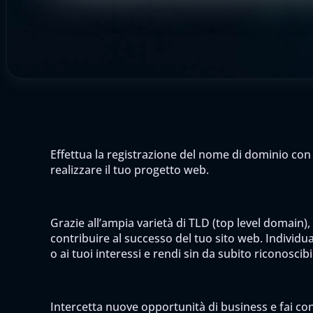
Effettua la registrazione del nome di dominio con 
realizzare il tuo progetto web.
Grazie all’ampia varietà di TLD (top level domain),
contribuire al successo del tuo sito web. Individua 
o ai tuoi interessi e rendi sin da subito riconoscib
Intercetta nuove opportunità di business e fai cono