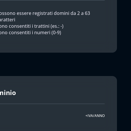
ossono essere registrati domini da 2 a 63
aratteri
no consentiti i trattini (es.: -)
ono consentiti i numeri (0-9)
minio
+IVA/ANNO