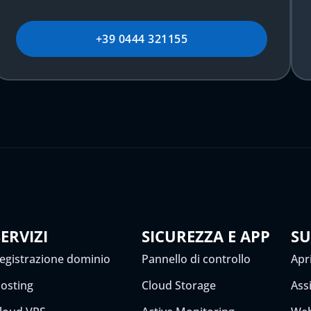
+39 0444 321155
SERVIZI
SICUREZZA E APP
S
egistrazione dominio
Pannello di controllo
Apri
osting
Cloud Storage
Ass