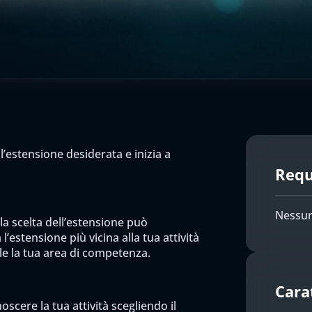
l’estensione desiderata e inizia a
Requi
Nessun
 la scelta dell’estensione può
l’estensione più vicina alla tua attività
ile la tua area di competenza.
Cara
scere la tua attività scegliendo il