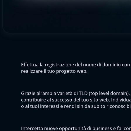
Effettua la registrazione del nome di dominio con 
realizzare il tuo progetto web.
Grazie all’ampia varietà di TLD (top level domain),
contribuire al successo del tuo sito web. Individua 
o ai tuoi interessi e rendi sin da subito riconoscib
Intercetta nuove opportunità di business e fai cono