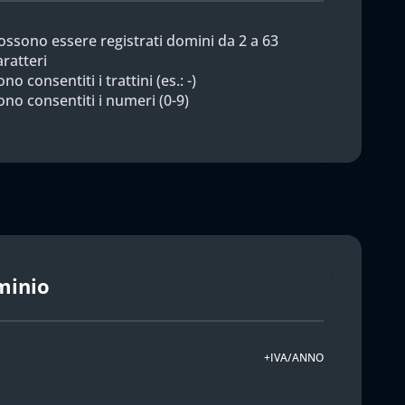
ossono essere registrati domini da 2 a 63
aratteri
no consentiti i trattini (es.: -)
ono consentiti i numeri (0-9)
minio
+IVA/ANNO