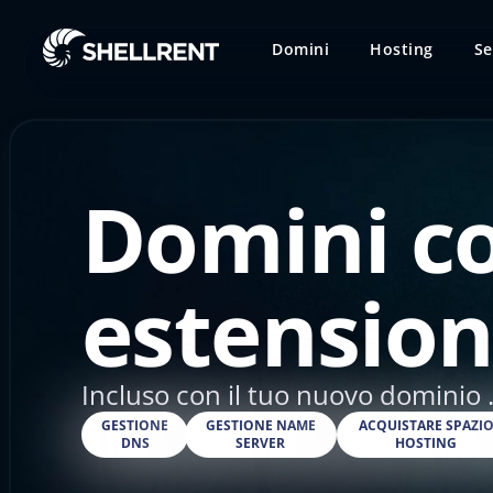
Domini
Hosting
Se
Domini c
estension
Incluso con il tuo nuovo dominio .
GESTIONE
GESTIONE NAME
ACQUISTARE SPAZI
DNS
SERVER
HOSTING