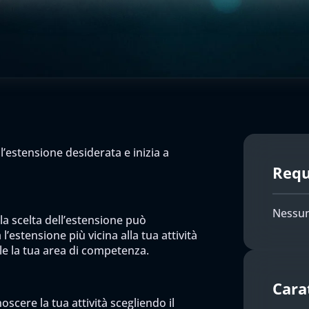
l’estensione desiderata e inizia a
Requi
Nessun
 la scelta dell’estensione può
l’estensione più vicina alla tua attività
ile la tua area di competenza.
Cara
scere la tua attività scegliendo il