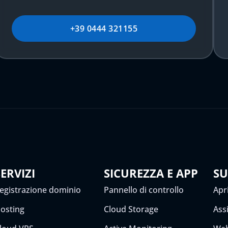
+39 0444 321155
SERVIZI
SICUREZZA E APP
S
egistrazione dominio
Pannello di controllo
Apri
osting
Cloud Storage
Ass