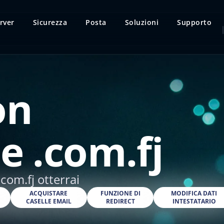
rver
Sicurezza
Posta
Soluzioni
Supporto
on
e .com.fj
com.fj otterrai
O
ACQUISTARE
FUNZIONE DI
MODIFICA DATI
CASELLE EMAIL
REDIRECT
INTESTATARIO