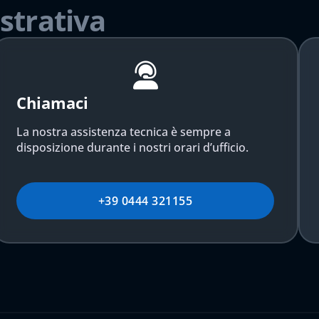
strativa
Chiamaci
La nostra assistenza tecnica è sempre a
disposizione durante i nostri orari d’ufficio.
+39 0444 321155