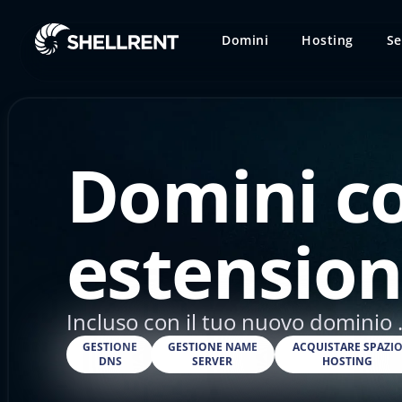
Domini
Hosting
Se
Domini c
estension
Incluso con il tuo nuovo dominio .
GESTIONE
GESTIONE NAME
ACQUISTARE SPAZI
DNS
SERVER
HOSTING