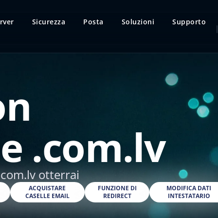
rver
Sicurezza
Posta
Soluzioni
Supporto
on
e .com.lv
com.lv otterrai
O
ACQUISTARE
FUNZIONE DI
MODIFICA DATI
CASELLE EMAIL
REDIRECT
INTESTATARIO