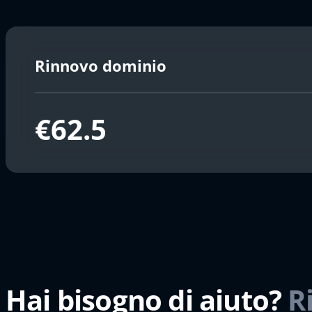
Rinnovo dominio
€62.5
Hai bisogno di aiuto?
R