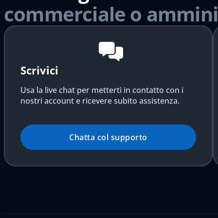
commerciale o ammini
Scrivici
Usa la live chat per metterti in contatto con i
nostri account e ricevere subito assistenza.
Chatta col supporto