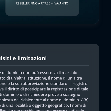
RESELLER FINO A €47.25 + IVA/ANNO
siti e limitazioni
 di dominio non può essere: a) il marchio
ato di un'altra istituzione, il nome di un'altra
ione o la sua abbreviazione standard. Il registro
rva il diritto di posticipare la registrazione di tale
i dominio o di richiedere prove a sostegno
ichiesta del richiedente al nome di dominio. / (b)
 di una località o oggetto geografico. I nomi di
villaggi o parrocchie possono essere usati solo