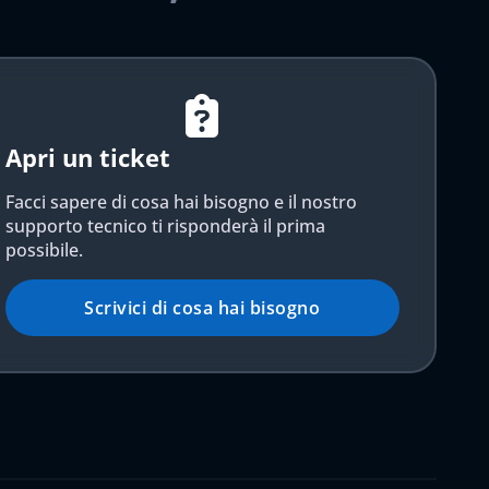
Apri un ticket
Facci sapere di cosa hai bisogno e il nostro
supporto tecnico ti risponderà il prima
possibile.
Scrivici di cosa hai bisogno