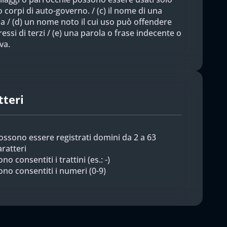
o corpi di auto-governo. / (c) il nome di una
a / (d) un nome noto il cui uso può offendere
eressi di terzi / (e) una parola o frase indecente o
va.
tteri
ossono essere registrati domini da 2 a 63
aratteri
no consentiti i trattini (es.: -)
ono consentiti i numeri (0-9)