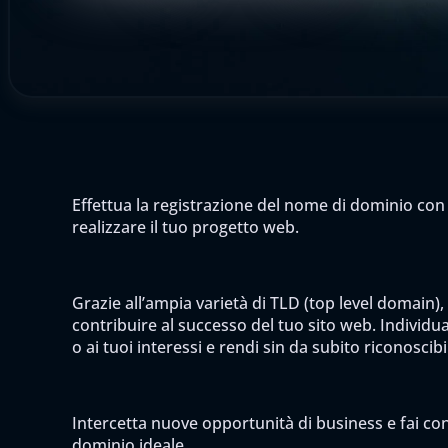
Effettua la registrazione del nome di dominio con 
realizzare il tuo progetto web.
Grazie all’ampia varietà di TLD (top level domain),
contribuire al successo del tuo sito web. Individua 
o ai tuoi interessi e rendi sin da subito riconoscib
Intercetta nuove opportunità di business e fai cono
dominio ideale.