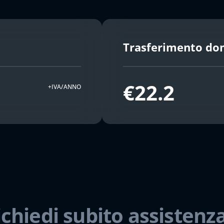
Trasferimento do
€22.2
+IVA/ANNO
ichiedi subito assistenza