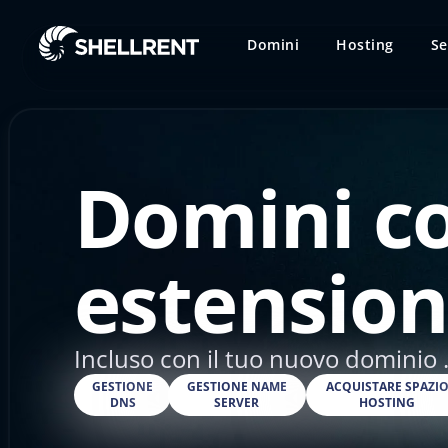
Domini
Hosting
Se
Domini c
estension
Incluso con il tuo nuovo dominio 
GESTIONE
GESTIONE NAME
ACQUISTARE SPAZI
DNS
SERVER
HOSTING