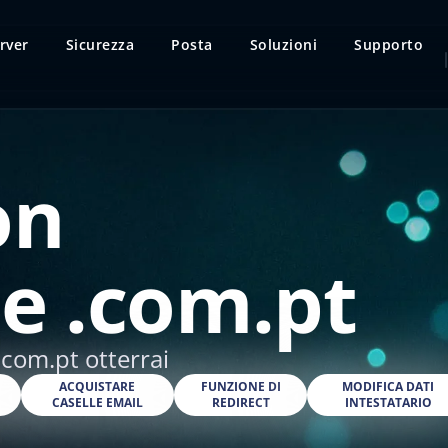
rver
Sicurezza
Posta
Soluzioni
Supporto
on
e .com.pt
.com.pt otterrai
O
ACQUISTARE
FUNZIONE DI
MODIFICA DATI
CASELLE EMAIL
REDIRECT
INTESTATARIO