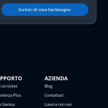
Scrivici di cosa hai bisogno
UPPORTO
AZIENDA
 un ticket
Blog
istenza Plus
Contattaci
 Genius
Lavora con noi