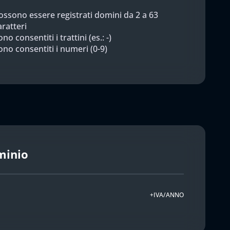
ossono essere registrati domini da 2 a 63
aratteri
no consentiti i trattini (es.: -)
ono consentiti i numeri (0-9)
minio
+IVA/ANNO