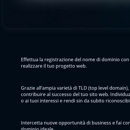
Effettua la registrazione del nome di dominio con 
realizzare il tuo progetto web.
Grazie all’ampia varietà di TLD (top level domain),
contribuire al successo del tuo sito web. Individua 
o ai tuoi interessi e rendi sin da subito riconoscib
Intercetta nuove opportunità di business e fai cono
dominio ideale.