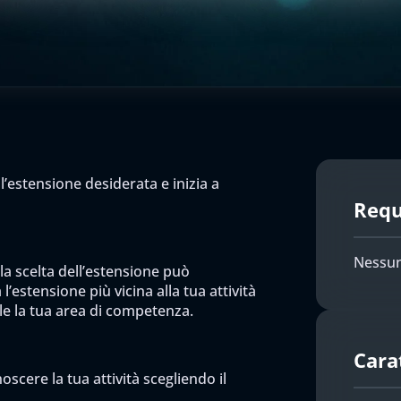
l’estensione desiderata e inizia a
Requi
Nessun
 la scelta dell’estensione può
l’estensione più vicina alla tua attività
ile la tua area di competenza.
Cara
scere la tua attività scegliendo il