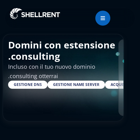
Domini con estensione
Regis
.consulting
Incluso con il tuo nuovo dominio
€46
.consulting otterrai
GESTIONE DNS
GESTIONE NAME SERVER
ACQUISTARE S
RESELLER