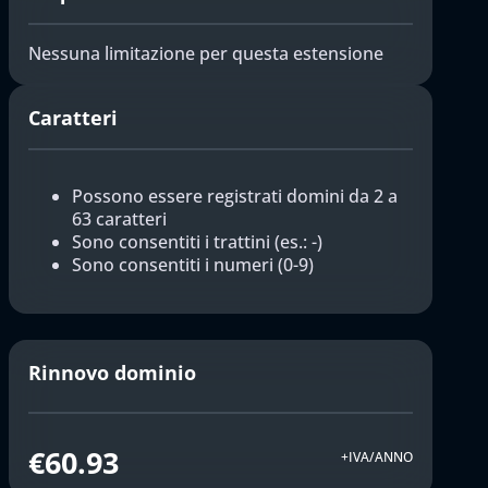
Nessuna limitazione per questa estensione
Caratteri
Possono essere registrati domini da 2 a
63 caratteri
Sono consentiti i trattini (es.: -)
Sono consentiti i numeri (0-9)
Rinnovo dominio
€60.93
+IVA/ANNO