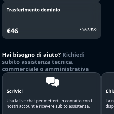
Trasferimento dominio
€46
+IVA/ANNO
Hai bisogno di aiuto?
Richiedi
subito assistenza tecnica,
commerciale o amministrativa
Scrivici
Chi
Usa la live chat per metterti in contatto con i
La n
nostri account e ricevere subito assistenza.
disp