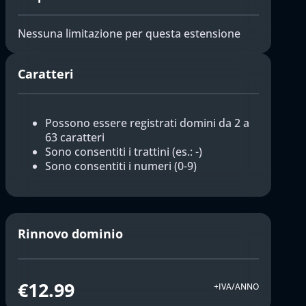
Nessuna limitazione per questa estensione
Caratteri
Possono essere registrati domini da 2 a
63 caratteri
Sono consentiti i trattini (es.: -)
Sono consentiti i numeri (0-9)
Rinnovo dominio
€12.99
+IVA/ANNO