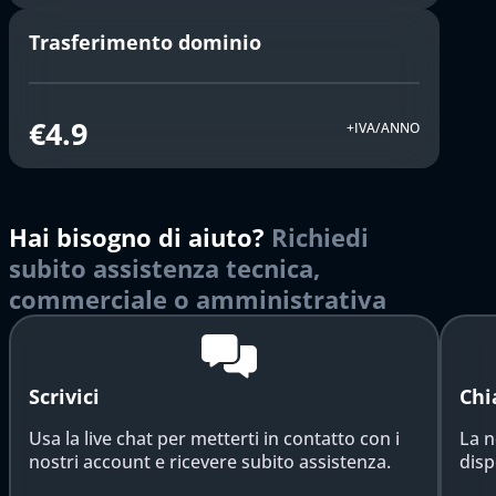
Trasferimento dominio
€4.9
+IVA/ANNO
Hai bisogno di aiuto?
Richiedi
subito assistenza tecnica,
commerciale o amministrativa
Scrivici
Chi
Usa la live chat per metterti in contatto con i
La n
nostri account e ricevere subito assistenza.
disp