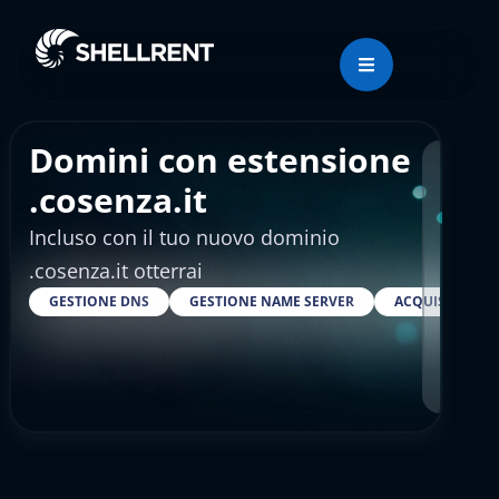
Domini con estensione
Regis
.cosenza.it
Incluso con il tuo nuovo dominio
€4.
.cosenza.it otterrai
GESTIONE DNS
GESTIONE NAME SERVER
ACQUISTARE S
RESELLER