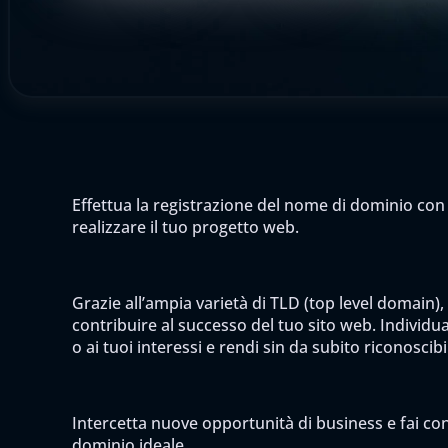
Effettua la registrazione del nome di dominio con 
realizzare il tuo progetto web.
Grazie all’ampia varietà di TLD (top level domain),
contribuire al successo del tuo sito web. Individua 
o ai tuoi interessi e rendi sin da subito riconoscib
Intercetta nuove opportunità di business e fai cono
dominio ideale.