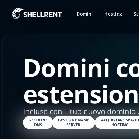
Domini
Hosting
Se
Domini c
estension
Incluso con il tuo nuovo dominio .
GESTIONE
GESTIONE NAME
ACQUISTARE SPAZI
DNS
SERVER
HOSTING