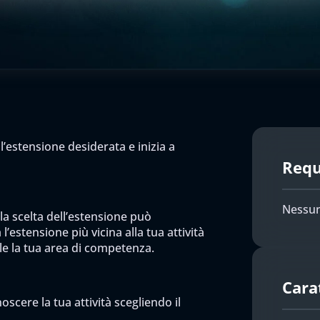
l’estensione desiderata e inizia a
Requi
Nessun
 la scelta dell’estensione può
l’estensione più vicina alla tua attività
ile la tua area di competenza.
Cara
scere la tua attività scegliendo il