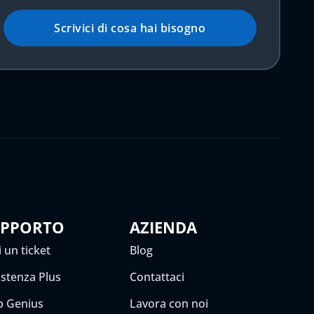
Scrivici di cosa hai bisogno
UPPORTO
AZIENDA
 un ticket
Blog
istenza Plus
Contattaci
 Genius
Lavora con noi