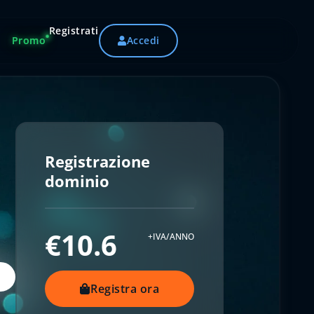
Registrati
Promo
Accedi
Registrazione
dominio
€10.6
+IVA/ANNO
Registra ora