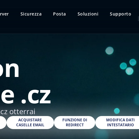
rver
Sicurezza
Posta
Soluzioni
Supporto
on
e .cz
cz otterrai
O
ACQUISTARE
FUNZIONE DI
MODIFICA DATI
CASELLE EMAIL
REDIRECT
INTESTATARIO