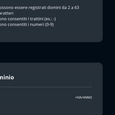
ossono essere registrati domini da 2 a 63
aratteri
no consentiti i trattini (es.: -)
ono consentiti i numeri (0-9)
minio
+IVA/ANNO