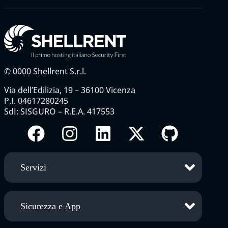
©
0000
Shellrent S.r.l.
Via dell’Edilizia, 19 – 36100 Vicenza
P.I. 04617280245
SdI: SISGURO – R.E.A. 417553
Servizi
Sicurezza e App