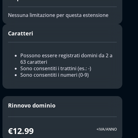
Nessuna limitazione per questa estensione
Caratteri
Possono essere registrati domini da 2 a
63 caratteri
Sono consentiti i trattini (es.: -)
Sono consentiti i numeri (0-9)
Rinnovo dominio
€12.99
+IVA/ANNO