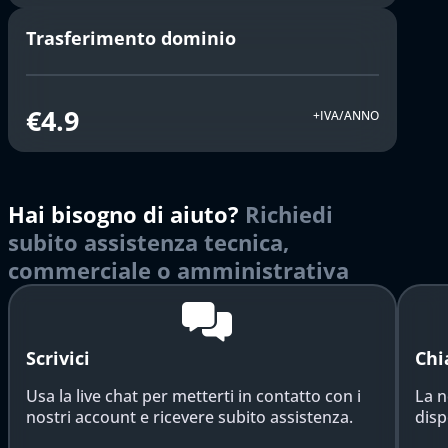
Trasferimento dominio
€4.9
+IVA/ANNO
Hai bisogno di aiuto?
Richiedi
subito assistenza tecnica,
commerciale o amministrativa
Scrivici
Chi
Usa la live chat per metterti in contatto con i
La n
nostri account e ricevere subito assistenza.
disp