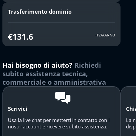
Trasferimento dominio
€131.6
+IVA/ANNO
Hai bisogno di aiuto?
Richiedi
subito assistenza tecnica,
commerciale o amministrativa
Scrivici
Chi
Usa la live chat per metterti in contatto con i
La n
nostri account e ricevere subito assistenza.
disp