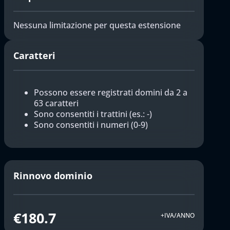
Nessuna limitazione per questa estensione
Caratteri
Possono essere registrati domini da 2 a
63 caratteri
Sono consentiti i trattini (es.: -)
Sono consentiti i numeri (0-9)
Rinnovo dominio
€180.7
+IVA/ANNO