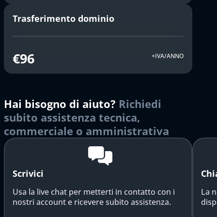
Trasferimento dominio
€96
+IVA/ANNO
Hai bisogno di aiuto?
Richiedi
subito assistenza tecnica,
commerciale o amministrativa
Scrivici
Chi
Usa la live chat per metterti in contatto con i
La n
nostri account e ricevere subito assistenza.
disp