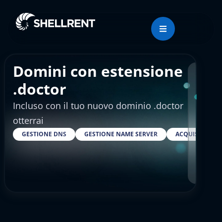
Domini con estensione
Regis
.doctor
Incluso con il tuo nuovo dominio .doctor
€10
otterrai
GESTIONE DNS
GESTIONE NAME SERVER
ACQUISTARE S
RESELLER