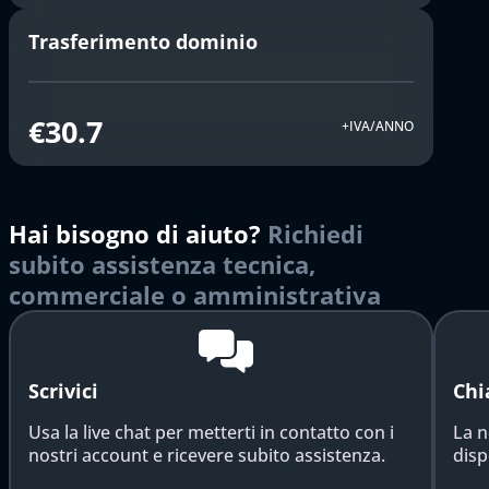
Trasferimento dominio
€30.7
+IVA/ANNO
Hai bisogno di aiuto?
Richiedi
subito assistenza tecnica,
commerciale o amministrativa
Scrivici
Chi
Usa la live chat per metterti in contatto con i
La n
nostri account e ricevere subito assistenza.
disp