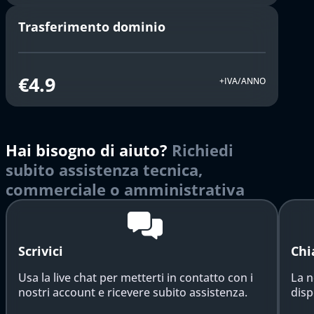
Trasferimento dominio
€4.9
+IVA/ANNO
Hai bisogno di aiuto?
Richiedi
subito assistenza tecnica,
commerciale o amministrativa
Scrivici
Chi
Usa la live chat per metterti in contatto con i
La n
nostri account e ricevere subito assistenza.
disp