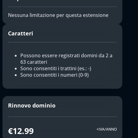
Nessuna limitazione per questa estensione
Caratteri
Possono essere registrati domini da 2 a
63 caratteri
Sono consentiti i trattini (es.: -)
Sono consentiti i numeri (0-9)
Rinnovo dominio
€12.99
+IVA/ANNO