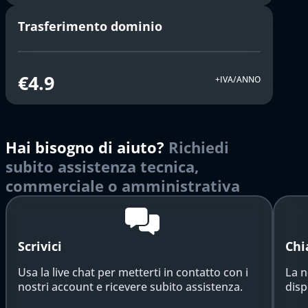
Trasferimento dominio
€4.9
+IVA/ANNO
Hai bisogno di aiuto?
Richiedi
subito assistenza tecnica,
commerciale o amministrativa
Scrivici
Chi
Usa la live chat per metterti in contatto con i
La n
nostri account e ricevere subito assistenza.
disp