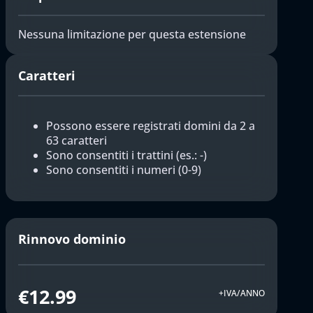
Nessuna limitazione per questa estensione
Caratteri
Possono essere registrati domini da 2 a
63 caratteri
Sono consentiti i trattini (es.: -)
Sono consentiti i numeri (0-9)
Rinnovo dominio
€12.99
+IVA/ANNO