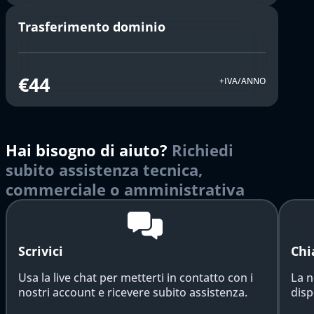
Trasferimento dominio
€44
+IVA/ANNO
Hai bisogno di aiuto?
Richiedi
subito assistenza tecnica,
commerciale o amministrativa
Scrivici
Chi
Usa la live chat per metterti in contatto con i
La n
nostri account e ricevere subito assistenza.
disp