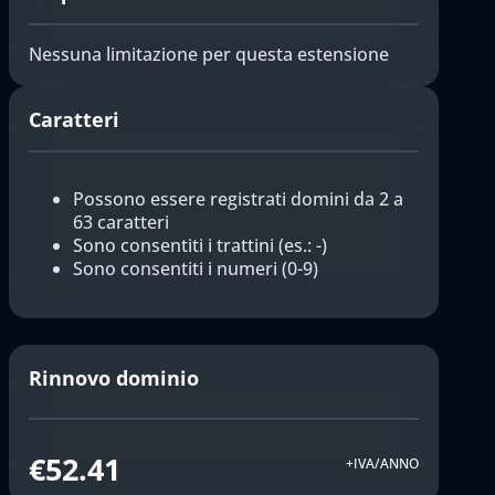
Nessuna limitazione per questa estensione
Caratteri
Possono essere registrati domini da 2 a
63 caratteri
Sono consentiti i trattini (es.: -)
Sono consentiti i numeri (0-9)
Rinnovo dominio
€52.41
+IVA/ANNO