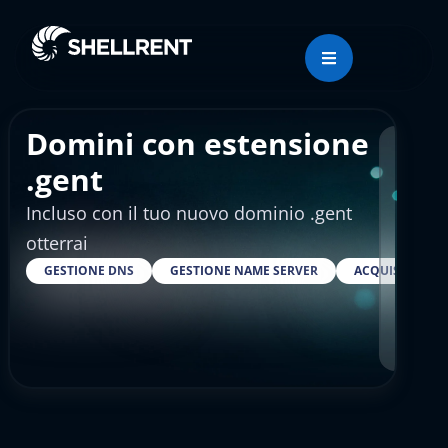
Domini con estensione
Regis
.gent
Incluso con il tuo nuovo dominio .gent
€44
otterrai
GESTIONE DNS
GESTIONE NAME SERVER
ACQUISTARE S
RESELLER