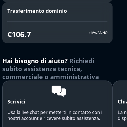
Trasferimento dominio
€106.7
+IVA/ANNO
Hai bisogno di aiuto?
Richiedi
subito assistenza tecnica,
commerciale o amministrativa
Scrivici
Chi
Usa la live chat per metterti in contatto con i
La n
nostri account e ricevere subito assistenza.
disp