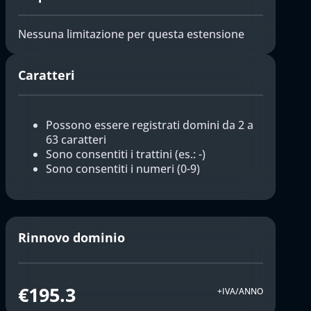
Nessuna limitazione per questa estensione
Caratteri
Possono essere registrati domini da 2 a
63 caratteri
Sono consentiti i trattini (es.: -)
Sono consentiti i numeri (0-9)
Rinnovo dominio
€195.3
+IVA/ANNO