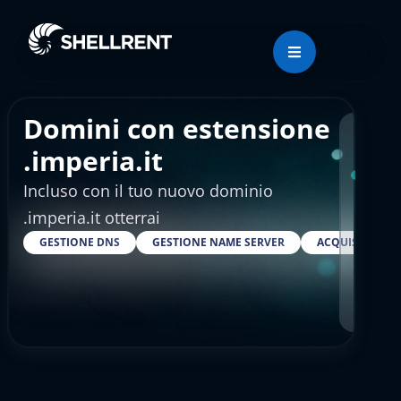
Domini con estensione
Regis
.imperia.it
Incluso con il tuo nuovo dominio
€4.
.imperia.it otterrai
GESTIONE DNS
GESTIONE NAME SERVER
ACQUISTARE S
RESELLER