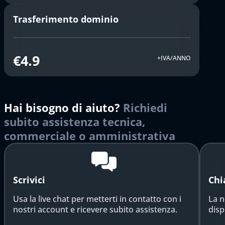
Trasferimento dominio
€4.9
+IVA/ANNO
Hai bisogno di aiuto?
Richiedi
subito assistenza tecnica,
commerciale o amministrativa
Scrivici
Chi
Usa la live chat per metterti in contatto con i
La n
nostri account e ricevere subito assistenza.
disp