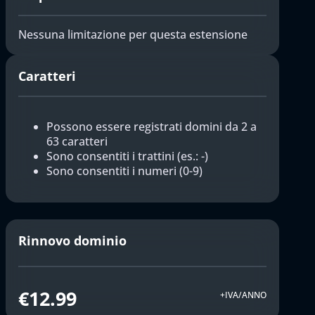
Nessuna limitazione per questa estensione
Caratteri
Possono essere registrati domini da 2 a
63 caratteri
Sono consentiti i trattini (es.: -)
Sono consentiti i numeri (0-9)
Rinnovo dominio
€12.99
+IVA/ANNO