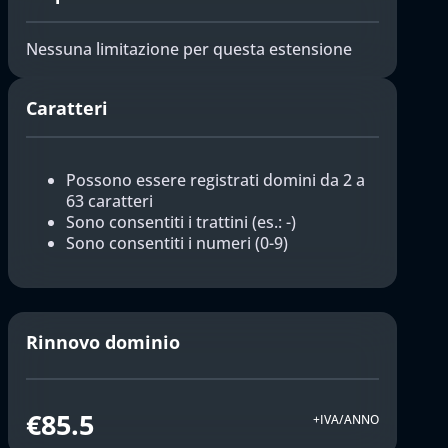
Nessuna limitazione per questa estensione
Caratteri
Possono essere registrati domini da 2 a
63 caratteri
Sono consentiti i trattini (es.: -)
Sono consentiti i numeri (0-9)
Rinnovo dominio
€85.5
+IVA/ANNO