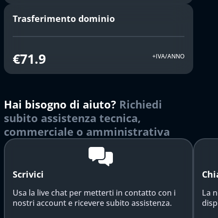
Trasferimento dominio
€71.9
+IVA/ANNO
Hai bisogno di aiuto?
Richiedi
subito assistenza tecnica,
commerciale o amministrativa
Scrivici
Chi
Usa la live chat per metterti in contatto con i
La n
nostri account e ricevere subito assistenza.
disp