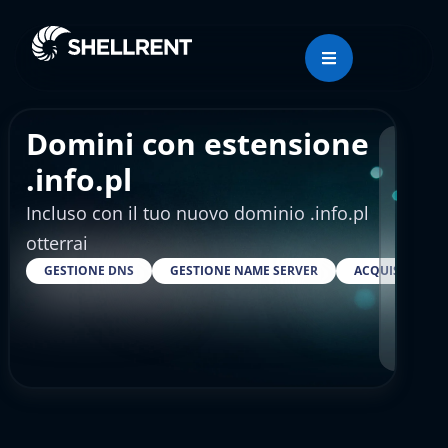
Domini con estensione
Regis
.info.pl
Incluso con il tuo nuovo dominio .info.pl
€9.
otterrai
GESTIONE DNS
GESTIONE NAME SERVER
ACQUISTARE S
RESELLER