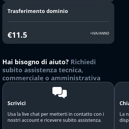
Trasferimento dominio
€11.5
+IVA/ANNO
Hai bisogno di aiuto?
Richiedi
subito assistenza tecnica,
commerciale o amministrativa
Scrivici
Chi
Usa la live chat per metterti in contatto con i
La n
nostri account e ricevere subito assistenza.
disp