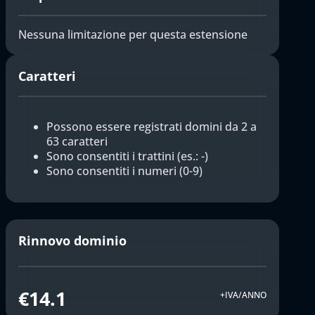
Nessuna limitazione per questa estensione
Caratteri
Possono essere registrati domini da 2 a
63 caratteri
Sono consentiti i trattini (es.: -)
Sono consentiti i numeri (0-9)
Rinnovo dominio
€14.1
+IVA/ANNO