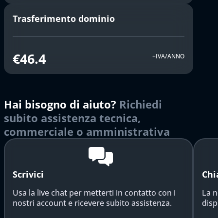
Trasferimento dominio
€46.4
+IVA/ANNO
Hai bisogno di aiuto?
Richiedi
subito assistenza tecnica,
commerciale o amministrativa
Scrivici
Chi
Usa la live chat per metterti in contatto con i
La n
nostri account e ricevere subito assistenza.
disp