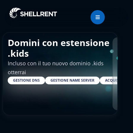
Domini con estensione
Regis
.kids
Incluso con il tuo nuovo dominio .kids
€46
otterrai
GESTIONE DNS
GESTIONE NAME SERVER
ACQUISTARE S
RESELLER