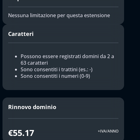
Nessuna limitazione per questa estensione
Caratteri
Possono essere registrati domini da 2 a
63 caratteri
Sono consentiti i trattini (es.: -)
Sono consentiti i numeri (0-9)
Rinnovo dominio
€55.17
+IVA/ANNO