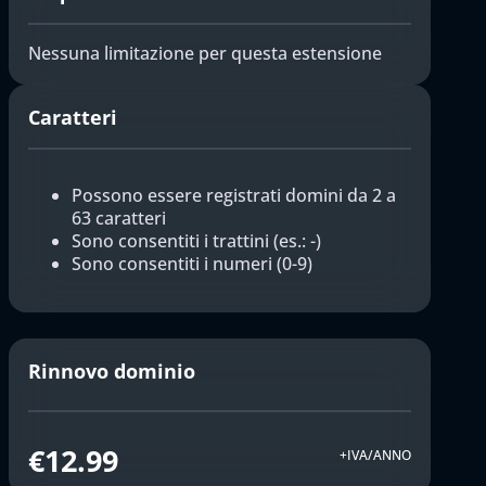
Nessuna limitazione per questa estensione
Caratteri
Possono essere registrati domini da 2 a
63 caratteri
Sono consentiti i trattini (es.: -)
Sono consentiti i numeri (0-9)
Rinnovo dominio
€12.99
+IVA/ANNO