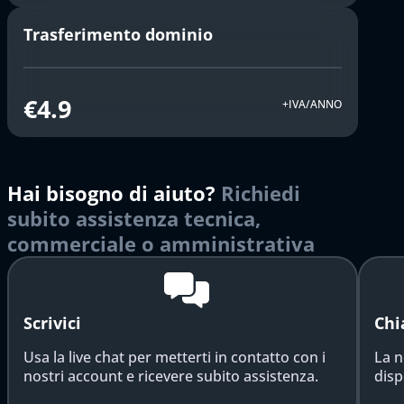
Trasferimento dominio
€4.9
+IVA/ANNO
Hai bisogno di aiuto?
Richiedi
subito assistenza tecnica,
commerciale o amministrativa
Scrivici
Chi
Usa la live chat per metterti in contatto con i
La n
nostri account e ricevere subito assistenza.
disp