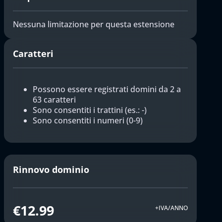
Nessuna limitazione per questa estensione
Caratteri
Possono essere registrati domini da 2 a
63 caratteri
Sono consentiti i trattini (es.: -)
Sono consentiti i numeri (0-9)
Rinnovo dominio
€12.99
+IVA/ANNO