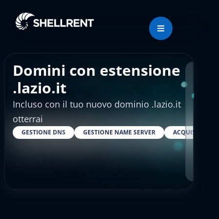
Domini con estensione
Regis
.lazio.it
Incluso con il tuo nuovo dominio .lazio.it
€4.
otterrai
GESTIONE DNS
GESTIONE NAME SERVER
ACQUISTARE S
RESELLER