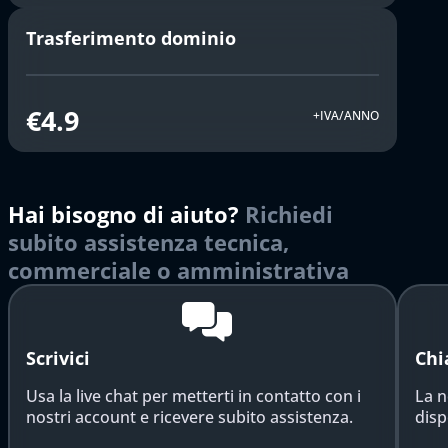
Trasferimento dominio
€4.9
+IVA/ANNO
Hai bisogno di aiuto?
Richiedi
subito assistenza tecnica,
commerciale o amministrativa
Scrivici
Chi
Usa la live chat per metterti in contatto con i
La n
nostri account e ricevere subito assistenza.
disp