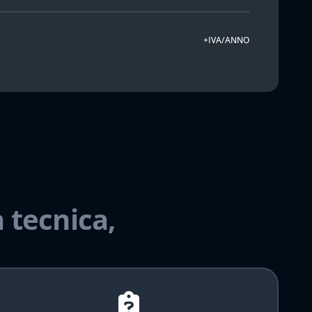
+IVA/ANNO
 tecnica,