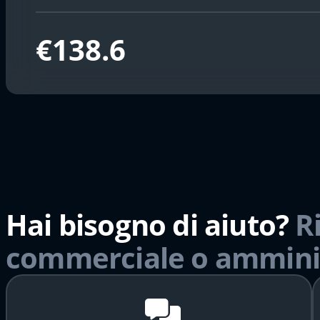
€138.6
Hai bisogno di aiuto?
R
commerciale o ammini