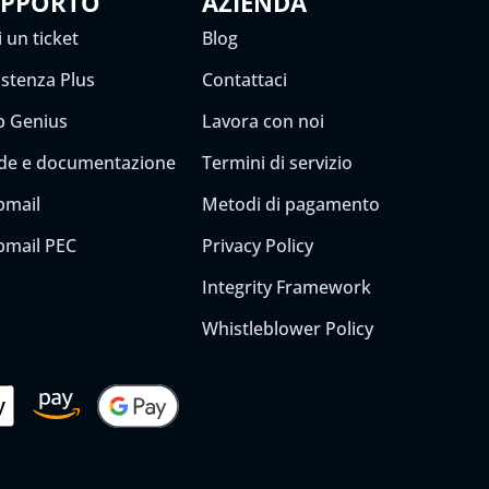
UPPORTO
AZIENDA
 un ticket
Blog
istenza Plus
Contattaci
 Genius
Lavora con noi
de e documentazione
Termini di servizio
mail
Metodi di pagamento
mail PEC
Privacy Policy
Integrity Framework
Whistleblower Policy