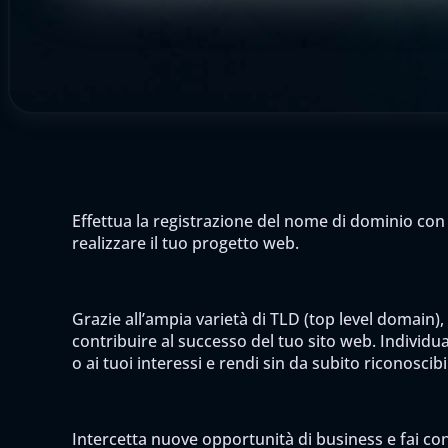
Effettua la registrazione del nome di dominio con 
realizzare il tuo progetto web.
Grazie all’ampia varietà di TLD (top level domain),
contribuire al successo del tuo sito web. Individua 
o ai tuoi interessi e rendi sin da subito riconoscib
Intercetta nuove opportunità di business e fai cono