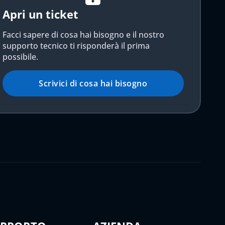
Apri un ticket
Facci sapere di cosa hai bisogno e il nostro
supporto tecnico ti risponderà il prima
possibile.
Scrivici di cosa hai bisogno