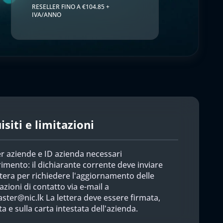
RESELLER FINO A €104.85 +
IVA/ANNO
siti e limitazioni
er aziende e ID azienda necessari
imento: il dichiarante corrente deve inviare
tera per richiedere l'aggiornamento delle
zioni di contatto via e-mail a
ster@nic.lk
La lettera deve essere firmata,
a e sulla carta intestata dell'azienda.