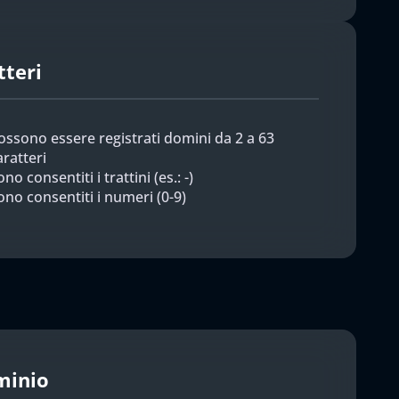
tteri
ossono essere registrati domini da 2 a 63
aratteri
no consentiti i trattini (es.: -)
ono consentiti i numeri (0-9)
minio