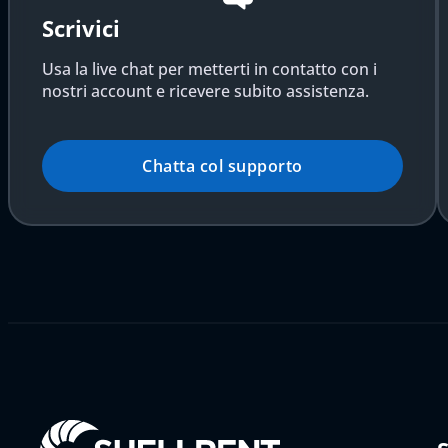
Scrivici
Usa la live chat per metterti in contatto con i
nostri account e ricevere subito assistenza.
Chatta col supporto