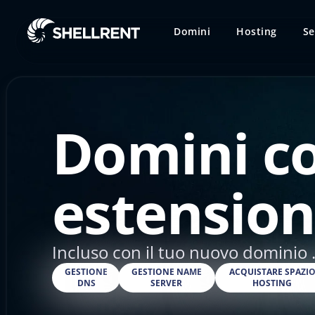
Domini
Hosting
Se
Domini c
estension
Incluso con il tuo nuovo dominio .
GESTIONE
GESTIONE NAME
ACQUISTARE SPAZI
DNS
SERVER
HOSTING