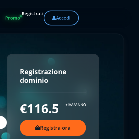
Registrati
Promo
Accedi
Registrazione
dominio
€116.5
+IVA/ANNO
Registra ora