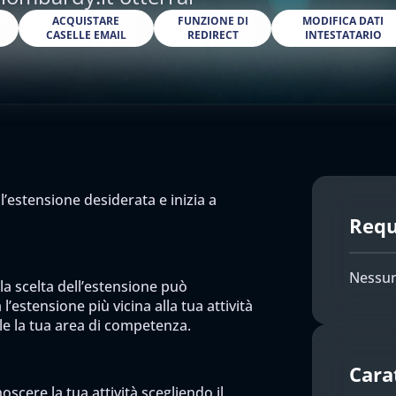
O
ACQUISTARE
FUNZIONE DI
MODIFICA DATI
CASELLE EMAIL
REDIRECT
INTESTATARIO
l’estensione desiderata e inizia a
Requi
Nessun
 la scelta dell’estensione può
l’estensione più vicina alla tua attività
ile la tua area di competenza.
Cara
scere la tua attività scegliendo il