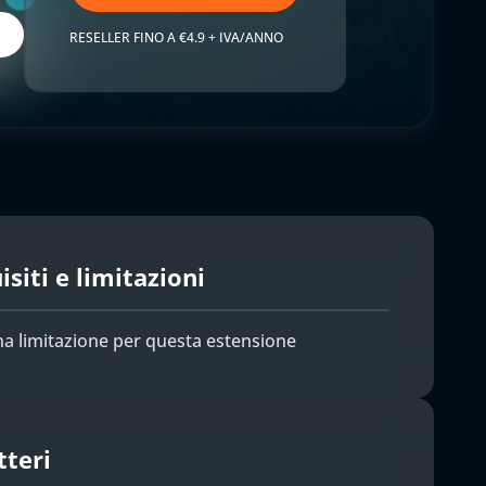
RESELLER FINO A €4.9 + IVA/ANNO
siti e limitazioni
a limitazione per questa estensione
tteri