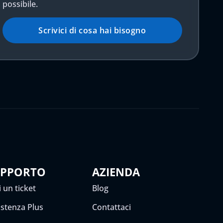
possibile.
Scrivici di cosa hai bisogno
UPPORTO
AZIENDA
 un ticket
Blog
istenza Plus
Contattaci