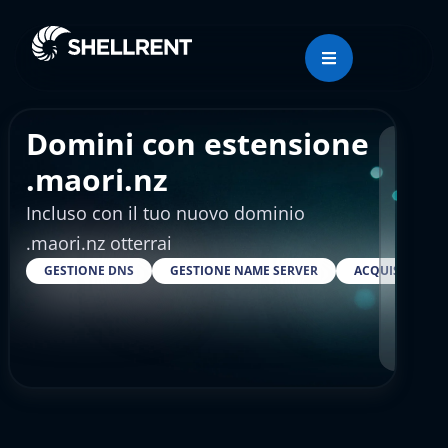
Domini con estensione
Regis
.maori.nz
Incluso con il tuo nuovo dominio
€21
.maori.nz otterrai
GESTIONE DNS
GESTIONE NAME SERVER
ACQUISTARE S
RESELLER