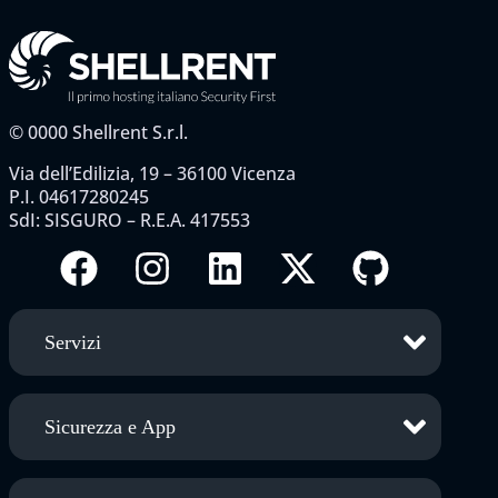
©
0000
Shellrent S.r.l.
Via dell’Edilizia, 19 – 36100 Vicenza
P.I. 04617280245
SdI: SISGURO – R.E.A. 417553
Servizi
Sicurezza e App