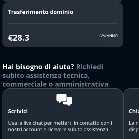
Trasferimento dominio
€28.3
+IVA/ANNO
Hai bisogno di aiuto?
Richiedi
subito assistenza tecnica,
commerciale o amministrativa
Scrivici
Chi
Usa la live chat per metterti in contatto con i
La n
nostri account e ricevere subito assistenza.
disp