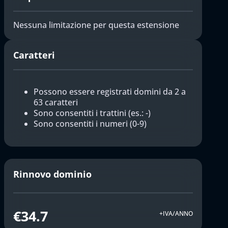
Nessuna limitazione per questa estensione
Caratteri
Possono essere registrati domini da 2 a
63 caratteri
Sono consentiti i trattini (es.: -)
Sono consentiti i numeri (0-9)
Rinnovo dominio
€34.7
+IVA/ANNO