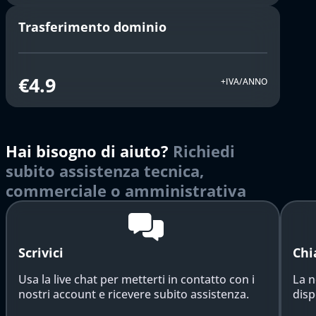
Trasferimento dominio
€4.9
+IVA/ANNO
Hai bisogno di aiuto?
Richiedi
subito assistenza tecnica,
commerciale o amministrativa
Scrivici
Chi
Usa la live chat per metterti in contatto con i
La n
nostri account e ricevere subito assistenza.
disp