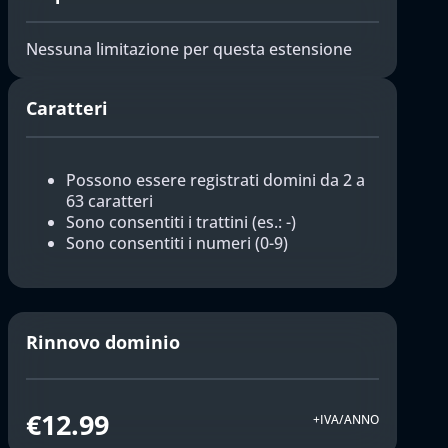
Nessuna limitazione per questa estensione
Caratteri
Possono essere registrati domini da 2 a
63 caratteri
Sono consentiti i trattini (es.: -)
Sono consentiti i numeri (0-9)
Rinnovo dominio
€12.99
+IVA/ANNO