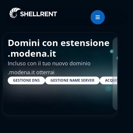
Domini con estensione
Regis
.modena.it
Incluso con il tuo nuovo dominio
€4.
.modena.it otterrai
GESTIONE DNS
GESTIONE NAME SERVER
ACQUISTARE S
RESELLER