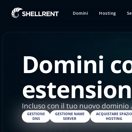
Domini
Hosting
Se
Domini c
estension
Incluso con il tuo nuovo dominio .
GESTIONE
GESTIONE NAME
ACQUISTARE SPAZI
DNS
SERVER
HOSTING