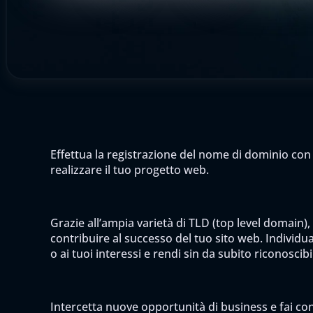
Effettua la registrazione del nome di dominio con 
realizzare il tuo progetto web.
Grazie all’ampia varietà di TLD (top level domain),
contribuire al successo del tuo sito web. Individua 
o ai tuoi interessi e rendi sin da subito riconoscib
Intercetta nuove opportunità di business e fai cono