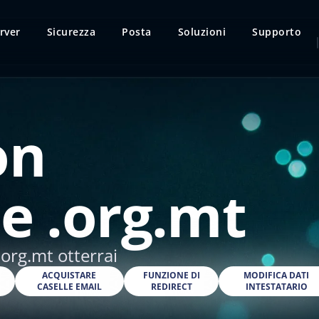
rver
Sicurezza
Posta
Soluzioni
Supporto
on
e .org.mt
org.mt otterrai
O
ACQUISTARE
FUNZIONE DI
MODIFICA DATI
CASELLE EMAIL
REDIRECT
INTESTATARIO