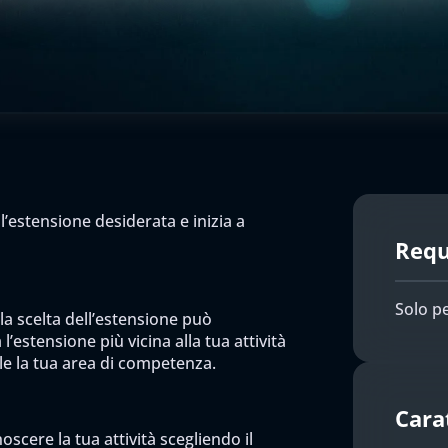
l’estensione desiderata e inizia a
Requi
Solo pe
 la scelta dell’estensione può
l’estensione più vicina alla tua attività
ile la tua area di competenza.
Cara
scere la tua attività scegliendo il