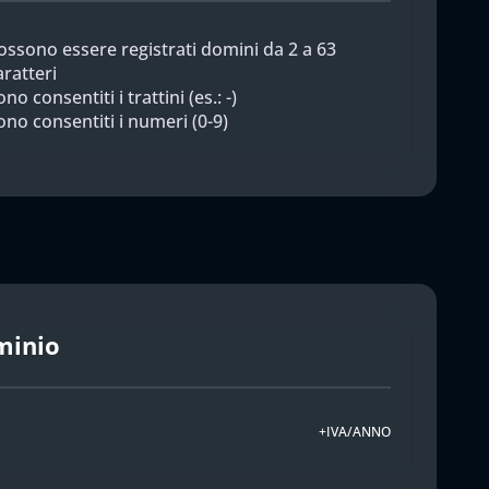
ossono essere registrati domini da 2 a 63
aratteri
no consentiti i trattini (es.: -)
ono consentiti i numeri (0-9)
minio
+IVA/ANNO