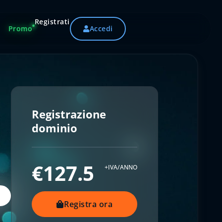
Registrati
Promo
Accedi
Registrazione
dominio
€127.5
+IVA/ANNO
Registra ora