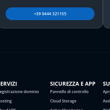
+39 0444 321155
SERVIZI
SICUREZZA E APP
S
egistrazione dominio
Pannello di controllo
Apri
osting
Cloud Storage
Ass