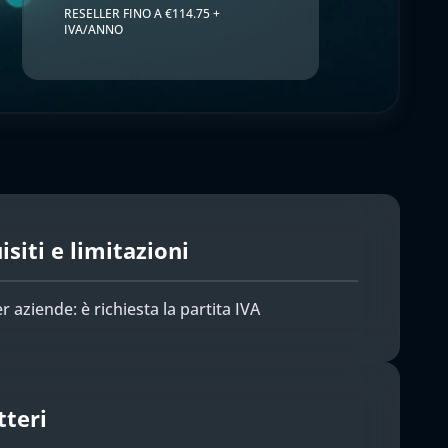
RESELLER FINO A €114.75 +
IVA/ANNO
siti e limitazioni
r aziende: è richiesta la partita IVA
tteri