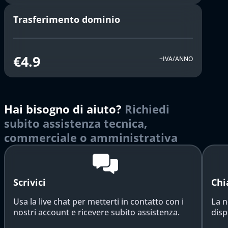
Trasferimento dominio
€4.9
+IVA/ANNO
Hai bisogno di aiuto?
Richiedi
subito assistenza tecnica,
commerciale o amministrativa
Scrivici
Chi
Usa la live chat per metterti in contatto con i
La n
nostri account e ricevere subito assistenza.
disp