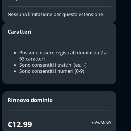
Nessuna limitazione per questa estensione
Caratteri
Possono essere registrati domini da 2 a
63 caratteri
Sono consentiti i trattini (es.: -)
Sono consentiti i numeri (0-9)
Rinnovo dominio
€12.99
+IVA/ANNO