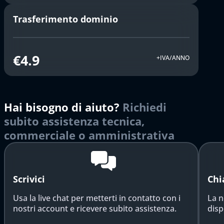
Trasferimento dominio
€4.9
+IVA/ANNO
Hai bisogno di aiuto?
Richiedi
subito assistenza tecnica,
commerciale o amministrativa
Scrivici
Chi
Usa la live chat per metterti in contatto con i
La n
nostri account e ricevere subito assistenza.
disp