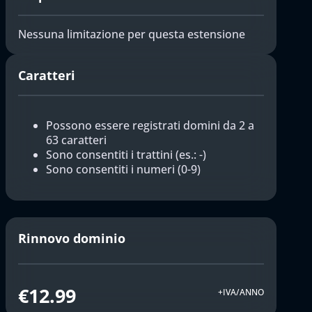
Nessuna limitazione per questa estensione
Caratteri
Possono essere registrati domini da 2 a
63 caratteri
Sono consentiti i trattini (es.: -)
Sono consentiti i numeri (0-9)
Rinnovo dominio
€12.99
+IVA/ANNO