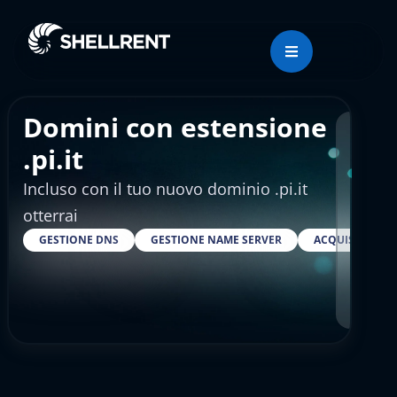
Domini con estensione
Regis
.pi.it
Incluso con il tuo nuovo dominio .pi.it
€4.
otterrai
GESTIONE DNS
GESTIONE NAME SERVER
ACQUISTARE S
RESELLER